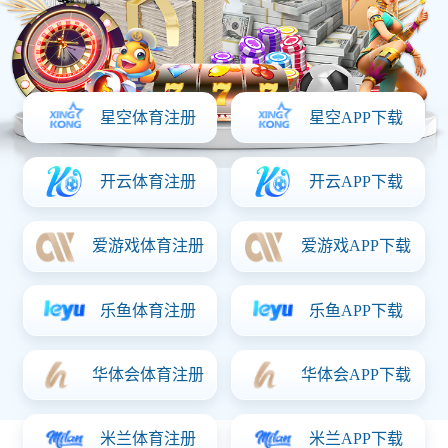
手机App
网页版
青岛海牛签下前国脚vs梅州客家挖
角中超银靴，引援思路截然不同
2026-06-05 19:41
62 次阅读
首页
/
体育新闻
中超冬季转会窗口开启后，多支球队在引援市场上动