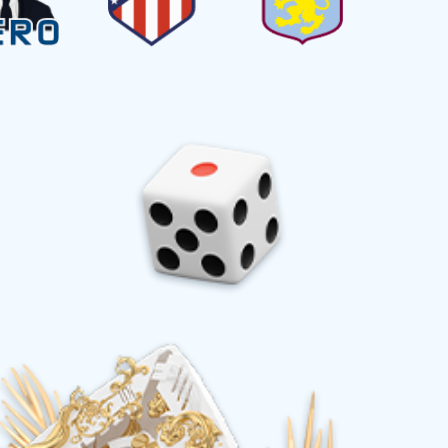
首页
/
体育新闻
。核心右后卫邓涵文因膝盖软骨损伤，已连续
骤降，球队原本流畅的边中结合体系出现明