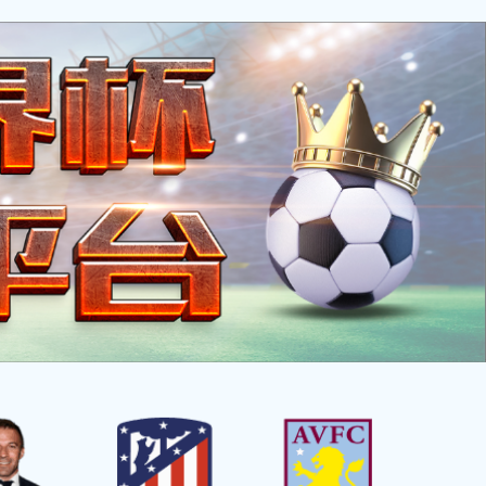
注册入口
育赛事与数据服务
 支持
APP下载
与
网页使用
，每日同步
掌握比赛节奏。