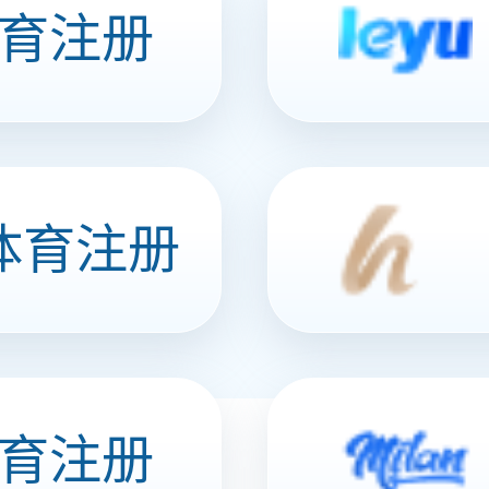
，赫苏斯防守
新鹏城队本赛季的表现引发了广泛...
马刺保守处理
队新星维克托·文班亚马因右脚踝...
次数增加，哈
起伏，但一个令人振奋的信号正在浮...