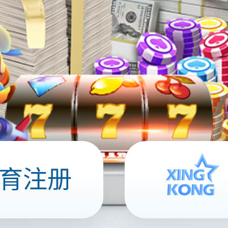
通过精准传中为前锋输送炮弹，防守端则凭借出色的回追速度和对
论是插上时机还是防守选位都明显逊色。数据显示，近两轮比赛，
都从这一侧发起。右路攻防效率的骤降，不仅让球队失去了一个重
度成最大隐患
位置上的储备危机。目前教练组尝试过让中场球员客串以及启用
失误。更令人揪心的是，膝盖软骨损伤属于典型的“慢性消耗型”
接下来面对以边路快马著称的对手时，右路将成为明显的突破口。
骨损伤导致右路攻防效率骤降这一现实，已迫使球队不得不调整原
是唯一出路
高挂免战牌，所引发的连锁反应绝不仅是某一场比赛的胜负。对
而冒险让其提前复出，避免伤情加重。同时，教练组必须尽快通